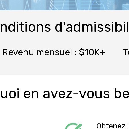
nditions d'admissibil
T
Revenu mensuel : $10K+
uoi en avez-vous be
Obtenez 