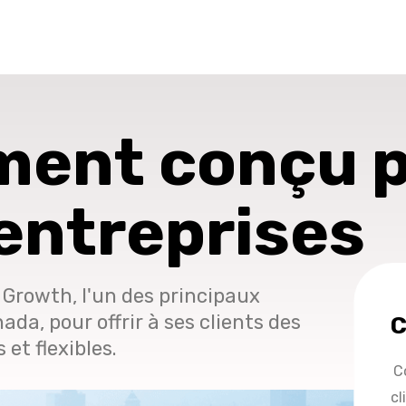
ment conçu 
 entreprises
 Growth, l'un des principaux
da, pour offrir à ses clients des
C
et flexibles.
C
cl