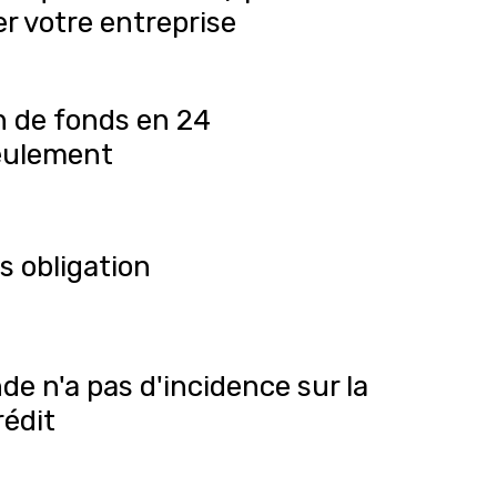
r votre entreprise
 de fonds en 24
eulement
s obligation
e n'a pas d'incidence sur la
rédit