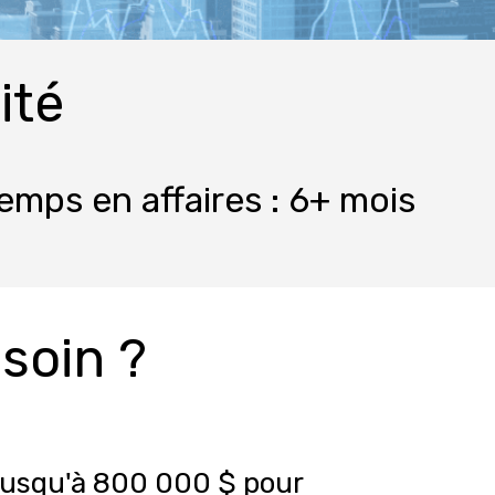
ité
emps en affaires : 6+ mois
soin ?
jusqu'à 800 000 $ pour