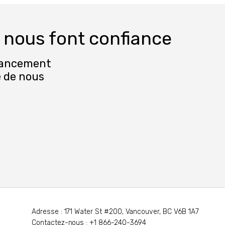
 nous font confiance
inancement
é de nous
Adresse : 171 Water St #200, Vancouver, BC V6B 1A7
Contactez-nous : +1 866-240-3694