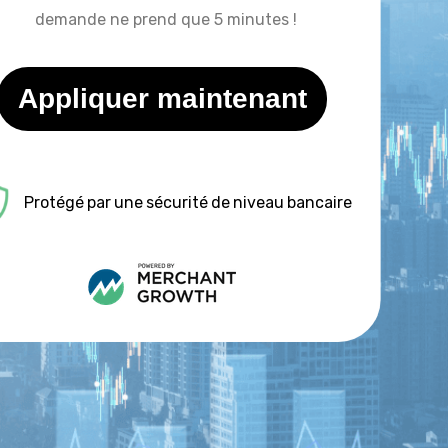
demande ne prend que 5 minutes !
Appliquer maintenant
Protégé par une sécurité de niveau bancaire